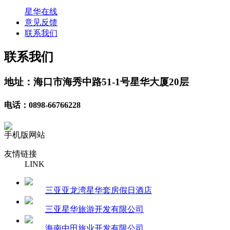
星华在线
意见反馈
联系我们
联系我们
地址：海口市海秀中路51-1号星华大厦20层
电话：0898-66766228
手机版网站
友情链接
LINK
三亚亚龙湾星华套房假日酒店
三亚星华旅游开发有限公司
海南中田旅业开发有限公司