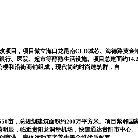
改项目，项目傲立海口龙昆南CLD城芯、海德路黄金
银行、医院、超市等醇熟生活设施。项目总建面约14.
办公楼和沿街商铺组成，现代简约时尚建筑群，自
550亩，总规划建筑面积约200万平方米。项目紧邻
优势明显，临近贵阳龙洞堡机场，快速通达贵阳市中心。
创商业、康体运动养老养生等全维优质配套