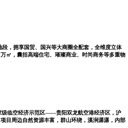
地段，拥享国贸、国兴等大商圈全配套，全维度立体
2万㎡，囊括高端住宅、璀璨商业、时尚商务等多重物
国家级临空经济示范区——贵阳双龙航空港经济区，沪
 项目周边自然资源丰富，群山环绕，溪涧潺潺，内部