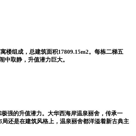
楼组成，总建筑面积17809.15m2。每栋二梯五
，闹中取静，升值潜力巨大。
和极强的升值潜力。大华西海岸温泉丽舍，传承一
布局还是在建筑风格上，温泉丽舍都洋溢着新古典主