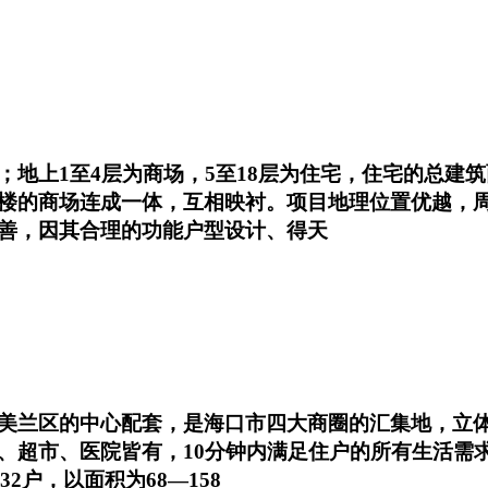
1至4层为商场，5至18层为住宅，住宅的总建筑面积为
楼的商场连成一体，互相映衬。项目地理位置优越，
善，因其合理的功能户型设计、得天
美兰区的中心配套，是海口市四大商圈的汇集地，立体
超市、医院皆有，10分钟内满足住户的所有生活需求，
232户，以面积为68—158