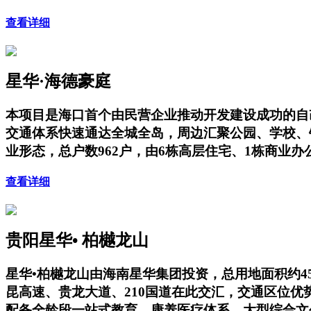
查看详细
星华·海德豪庭
本项目是海口首个由民营企业推动开发建设成功的自
交通体系快速通达全城全岛，周边汇聚公园、学校、
业形态，总户数962户，由6栋高层住宅、1栋商业
查看详细
贵阳星华• 柏樾龙山
星华•柏樾龙山由海南星华集团投资，总用地面积约4
昆高速、贵龙大道、210国道在此交汇，交通区位
配备全龄段一站式教育、康养医疗体系、大型综合文