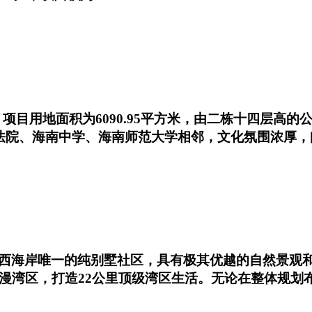
目用地面积为6090.95平方米，由二栋十四层高的公寓
民法院、海南中学、海南师范大学相邻，文化氛围浓厚
西海岸唯一的纯别墅社区，具有极其优越的自然景观
浪漫湾区，打造22公里顶级湾区生活。无论在整体规划