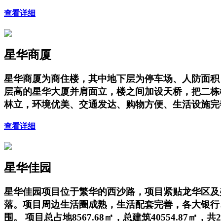
查看详细
星华商厦
星华商厦为商住楼，其中地下层为停车场、人防面积；地上
层高的星华大厦并肩面立，楼之间加设天桥，把二栋
林立，环境优美、交通发达、购物方便、生活设施完
查看详细
星华佳园
星华佳园项目位于繁华的西沙路，项目紧贴龙华区及
落。项目周边生活圈成熟，生活配套完善，各大银行、
围。 项目总占地8567.68㎡，总建筑40554.87㎡，共