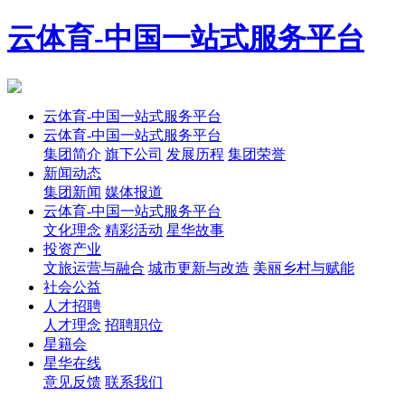
云体育-中国一站式服务平台
云体育-中国一站式服务平台
云体育-中国一站式服务平台
集团简介
旗下公司
发展历程
集团荣誉
新闻动态
集团新闻
媒体报道
云体育-中国一站式服务平台
文化理念
精彩活动
星华故事
投资产业
文旅运营与融合
城市更新与改造
美丽乡村与赋能
社会公益
人才招聘
人才理念
招聘职位
星籍会
星华在线
意见反馈
联系我们