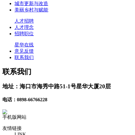
城市更新与改造
美丽乡村与赋能
人才招聘
人才理念
招聘职位
星华在线
意见反馈
联系我们
联系我们
地址：海口市海秀中路51-1号星华大厦20层
电话：0898-66766228
手机版网站
友情链接
LINK