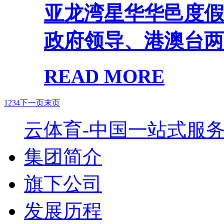
亚龙湾星华华邑度假
政府领导、港澳台两岸
READ MORE
1
2
3
4
下一页
末页
云体育-中国一站式服
集团简介
旗下公司
发展历程