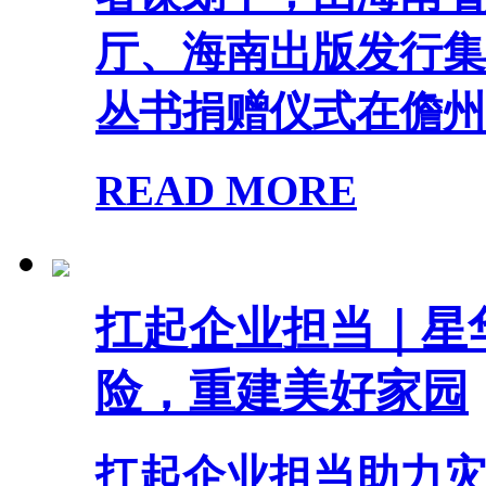
厅、海南出版发行集
丛书捐赠仪式在儋州海
READ MORE
扛起企业担当｜星
险，重建美好家园
扛起企业担当助力灾