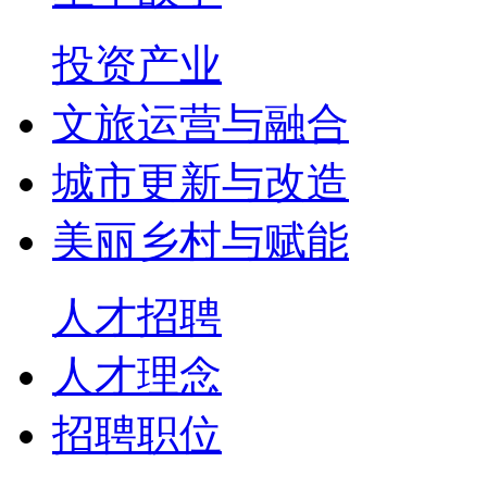
投资产业
文旅运营与融合
城市更新与改造
美丽乡村与赋能
人才招聘
人才理念
招聘职位