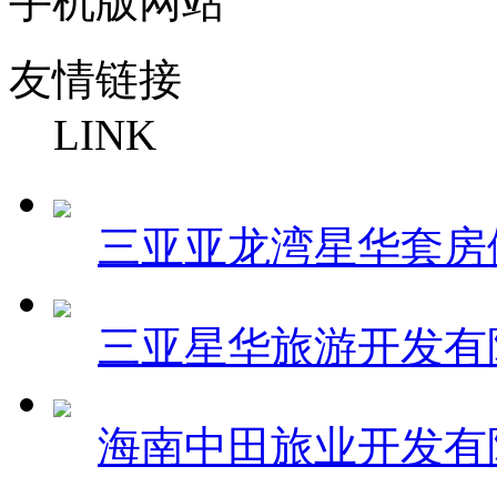
手机版网站
友情链接
LINK
三亚亚龙湾星华套房
三亚星华旅游开发有
海南中田旅业开发有