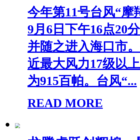
今年第11号台风“
9月6日下午16点2
并随之进入海口市。
近最大风力17级以上
为915百帕。台风“...
READ MORE