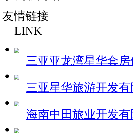
友情链接
LINK
三亚亚龙湾星华套房
三亚星华旅游开发有
海南中田旅业开发有