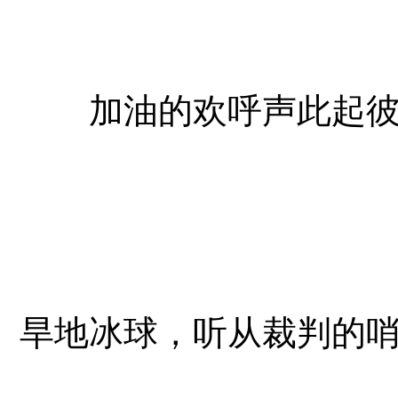
加油的欢呼声此起
旱地冰球，听从裁判的