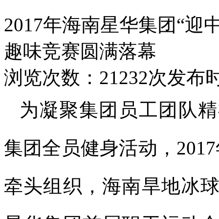
2017年海南星华集团“
趣味竞赛圆满落幕
浏览次数：21232次
发布时间
为凝聚集团员工团队精
集团全员健身活动，201
牵头组织，海南旱地冰