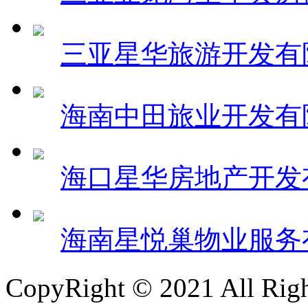
三亚星华旅游开发有
海南中田旅业开发有
海口星华房地产开发
海南星悦巢物业服务
CopyRight © 2021 All