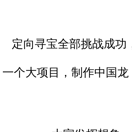
定向寻宝全部挑战成功
一个大项目，制作中国龙