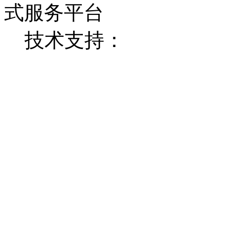
式服务平台
技术支持：