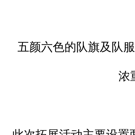
五颜六色的队旗及队服
浓
此次拓展活动主要设置