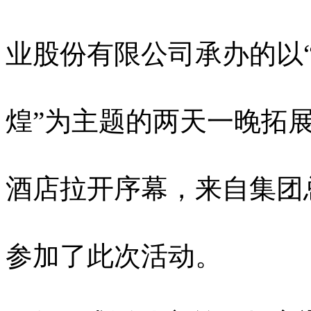
业股份有限公司承办的以
煌”为主题的两天一晚拓
酒店拉开序幕，来自集团
参加了此次活动。