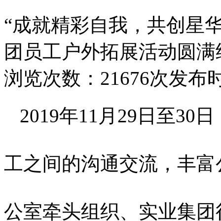
“成就精彩自我，共创星华辉
团员工户外拓展活动圆满
浏览次数：21676次
发布时间
2019年11月29日至
工之间的沟通交流，丰富
公室牵头组织、实业集团