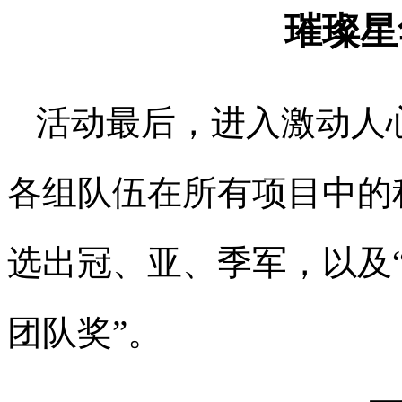
璀璨星
活动最后，进入激动人
各组队伍在所有项目中的
选出冠、亚、季军，以及“
团队奖”。