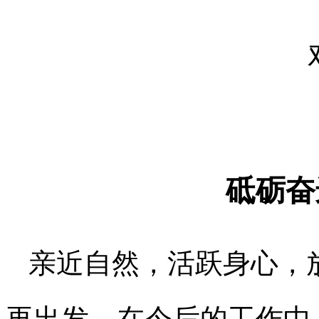
砥砺奋
亲近自然，活跃身心，
再出发。在今后的工作中