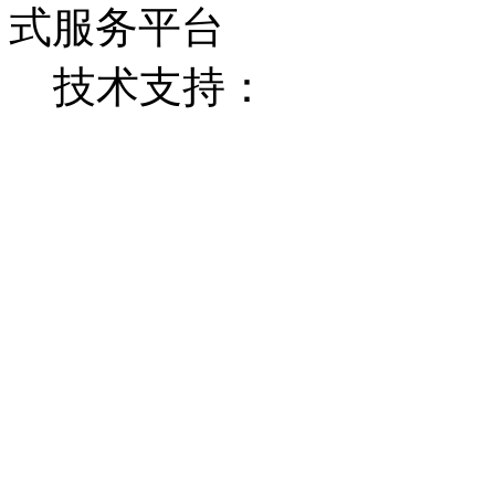
式服务平台
技术支持：