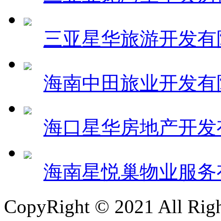
三亚星华旅游开发有
海南中田旅业开发有
海口星华房地产开发
海南星悦巢物业服务
CopyRight © 2021 All